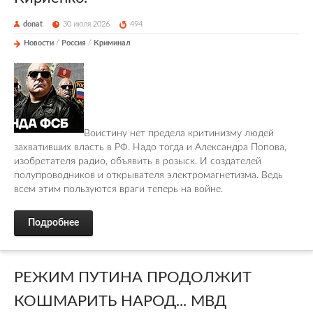
donat
30 июля 2026
494
Новости
/
Россия
/
Криминал
Воистину нет предела критинизму людей
захвативших власть в РФ. Надо тогда и Александра Попова,
изобретателя радио, объявить в розыск. И создателей
полупроводников и открывателя электромагнетизма. Ведь
всем этим пользуются враги теперь на войне.
Подробнее
РЕЖИМ ПУТИНА ПРОДОЛЖИТ
КОШМАРИТЬ НАРОД... МВД