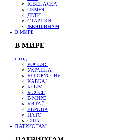
ЮВЕНАЛКА
СЕМЬЯ
ДЕТИ
СТАРИКИ
ЖЕНЩИНАМ
В МИРЕ
В МИРЕ
назад
РОСCИЯ
УКРАИНА
БЕЛОРУССИЯ
КАВКАЗ
КРЫМ
Б.СССР
В МИРЕ
КИТАЙ
ЕВРОПА
НАТО
США
ПАТРИОТАМ
ПАТРИОТАМ