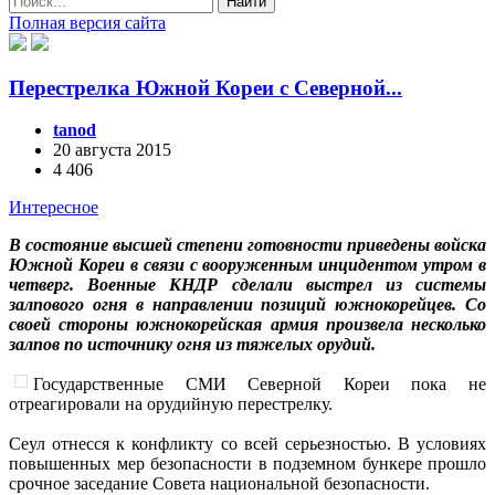
Найти
Полная версия сайта
Перестрелка Южной Кореи с Северной...
tanod
20 августа 2015
4 406
Интересное
В состояние высшей степени готовности приведены войска
Южной Кореи в связи с вооруженным инцидентом утром в
четверг. Военные КНДР сделали выстрел из системы
залпового огня в направлении позиций южнокорейцев. Со
своей стороны южнокорейская армия произвела несколько
залпов по источнику огня из тяжелых орудий.
Государственные СМИ Северной Кореи пока не
отреагировали на орудийную перестрелку.
Сеул отнесся к конфликту со всей серьезностью. В условиях
повышенных мер безопасности в подземном бункере прошло
срочное заседание Совета национальной безопасности.