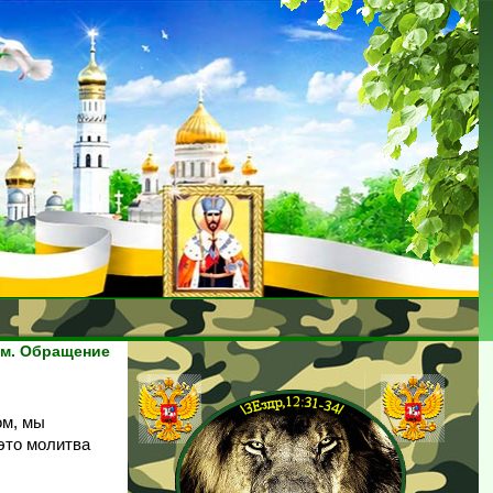
м. Обращение
ом, мы
 это молитва