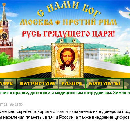
МИРЕ
ПАТРИОТАМ
РАЗНОЕ
КОНТАКТЫ
е к врачам, докторам и медицинским сотрудникам. Химик-г
 17:12
12 504
уже многократно говорили о том, что пандемийные диверсии про
 населения планеты, в т.ч. и России, а также внедрение цифров