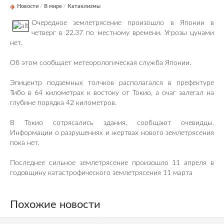
Новости
/
В мире
/
Катаклизмы
Очередное землетрясение произошло в Японии в
четверг в 22.37 по местному времени. Угрозы цунами
нет.
Об этом сообщает метеорологическая служба Японии.
Эпицентр подземных толчков располагался в префектуре
Тибо в 64 километрах к востоку от Токио, а очаг залегал на
глубине порядка 42 километров.
В Токио сотрясались здания, сообщают очевидцы.
Информации о разрушениях и жертвах нового землетрясения
пока нет.
Последнее сильное землетрясение произошло 11 апреля в
годовщину катастрофического землетрясения 11 марта
Похожие новости