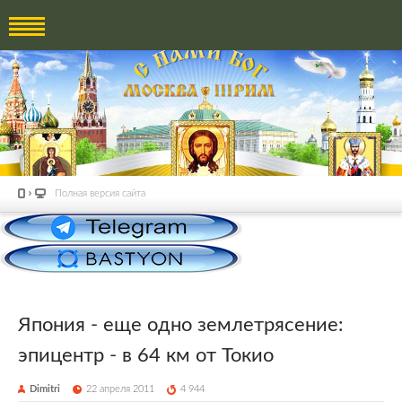
Полная версия сайта
Япония - еще одно землетрясение:
эпицентр - в 64 км от Токио
Dimitri
22 апреля 2011
4 944