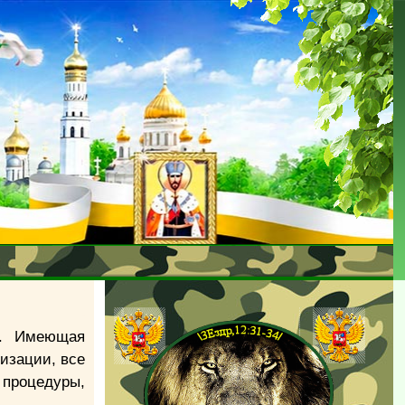
). Имеющая
изации, все
процедуры,