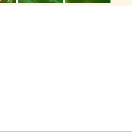
ийства в