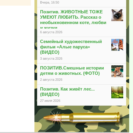
Вчера, 16:50
Позитив. ЖИВОТНЫЕ ТОЖЕ
УМЕЮТ ЛЮБИТЬ. Рассказ о
необыкновенном коте, любви
и жизни
6 августа 2026
Семейный художественный
фильм «Алые паруса»
(ВИДЕО)
3 августа 2026
ПОЗИТИВ.Смешные истории
детям о животных. (ФОТО)
2 августа 2026
Позитив. Как живёт лес...
(ВИДЕО)
27 июля 2026