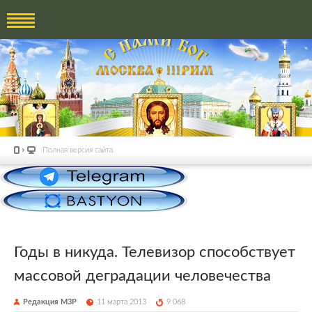
Полная версия сайта
Годы в никуда. Телевизор способствует
массовой деградации человечества
Редакция М3Р
11 марта 2013
9 068