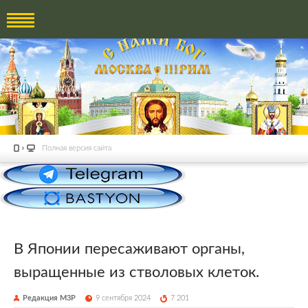
Полная версия сайта
В Японии пересаживают органы,
выращенные из стволовых клеток.
Редакция М3Р
9 сентября 2024
7 201