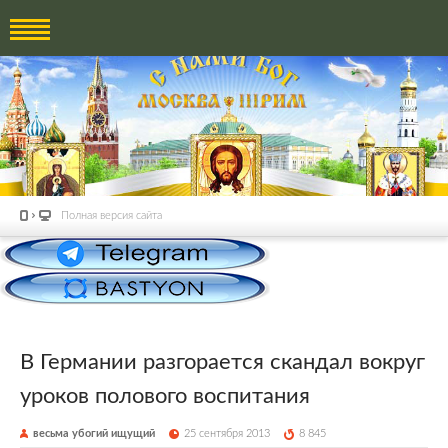
Полная версия сайта
В Германии разгорается скандал вокруг
уроков полового воспитания
весьма убогий ищущий
25 сентября 2013
8 845