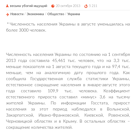
весьма убогий ищущий
20 октября 2013
5 211
Новости
/
Экономика
/
Общество
/
Украина
Численность населения Украины в августе уменьшилась на
более 3000 человек.
Численность населения Украины по состоянию на 1 сентября
2013 года составила 45,461 тыс. человек, что на 3,3 тыс.
меньше показателя на 1 августа текущего года и на 97,4 тыс.
меньше, чем на аналогичную дату прошлого года. Как
сообщила Государственная служба статистики Украины,
естественное сокращение населения в январе-августе этого
года составило 109,9 тыс. человека. Коэффициент
естественного прироста составил «минус» 3,6 на тысячу
жителей Украины. По информации Госстата, прирост
населения за этот период наблюдался в Волынской,
Закарпатской, Ивано-Франковской, Киевской, Ровенской,
Черновицкой областях и в Крыму. В остальных областях –
сокращение количества жителей.