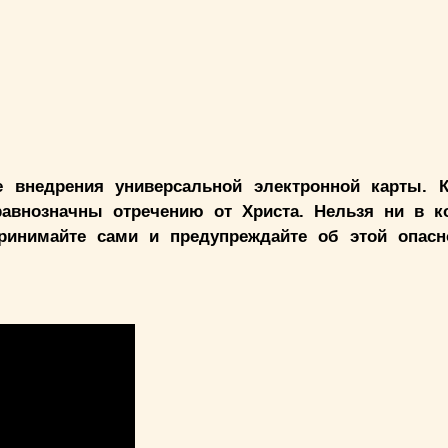
 внедрения универсальной электронной карты. К
 равнозначны отречению от Христа. Нельзя ни в к
ринимайте сами и предупреждайте об этой опасн