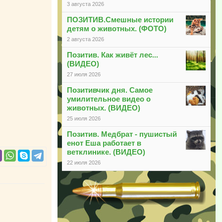
3 августа 2026
ПОЗИТИВ.Смешные истории
детям о животных. (ФОТО)
2 августа 2026
Позитив. Как живёт лес...
(ВИДЕО)
27 июля 2026
Позитивчик дня. Самое
умилительное видео о
животных. (ВИДЕО)
25 июля 2026
Позитив. Медбрат - пушистый
енот Еша работает в
ветклинике. (ВИДЕО)
22 июля 2026