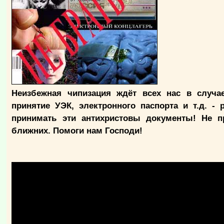
Неизбежная чипизация ждёт всех нас в случае
принятие УЭК, электронного паспорта и т.д. -
принимать эти антихристовы документы! Не п
ближних. Помоги нам Господи!