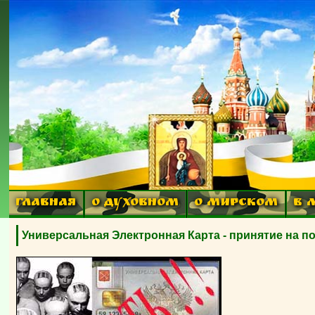
ГЛАВНАЯ
О ДУХОВНОМ
О МИРСКОМ
В 
Универсальная Электронная Карта - принятие на по