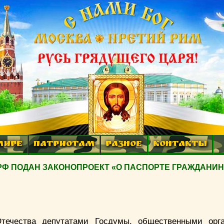
МИРЕ
ПАТРИОТАМ
РАЗНОЕ
КОНТАКТЫ
РФ ПОДАН ЗАКОНОПРОЕКТ «О ПАСПОРТЕ ГРАЖДАНИ
течества депутатами Госдумы, общественными орга