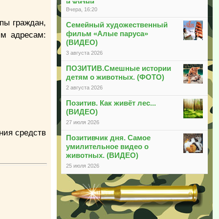
и жизни
Вчера, 16:20
пы граждан,
Семейный художественный
фильм «Алые паруса»
им адресам:
(ВИДЕО)
3 августа 2026
ПОЗИТИВ.Смешные истории
детям о животных. (ФОТО)
2 августа 2026
Позитив. Как живёт лес...
(ВИДЕО)
27 июля 2026
ния средств
Позитивчик дня. Самое
умилительное видео о
животных. (ВИДЕО)
25 июля 2026