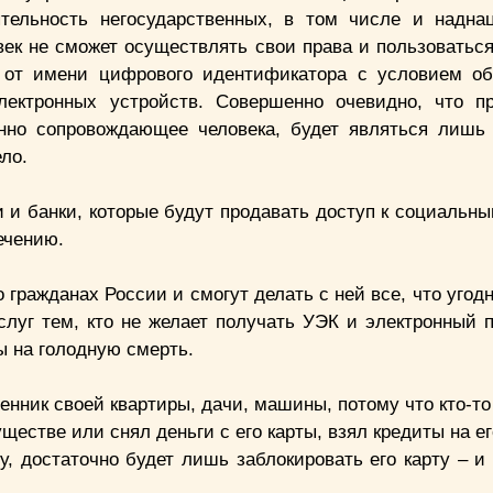
тельность негосударственных, в том числе и надна
век не сможет осуществлять свои права и пользоватьс
 от имени цифрового идентификатора с условием об
ектронных устройств. Совершенно очевидно, что пр
нно сопровождающее человека, будет являться лишь
ло.
 и банки, которые будут продавать доступ к социальны
ечению.
ражданах России и смогут делать с ней все, что угодн
слуг тем, кто не желает получать УЭК и электронный п
 на голодную смерть.
енник своей квартиры, дачи, машины, потому что кто-то
стве или снял деньги с его карты, взял кредиты на ег
у, достаточно будет лишь заблокировать его карту – и