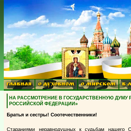
ГЛАВНАЯ
О ДУХОВНОМ
О МИРСКОМ
В 
НА РАССМОТРЕНИЕ В ГОСУДАРСТВЕННУЮ ДУМУ 
РОССИЙСКОЙ ФЕДЕРАЦИИ»
Братья и сестры! Соотечественники!
Стараниями неравнодушных к судьбам нашего О