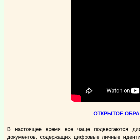
ОТКРЫТОЕ ОБР
В настоящее время все чаще подвергаются дис
документов, содержащих цифровые личные иденти