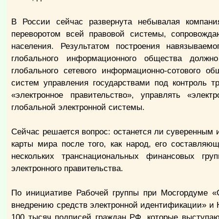
В России сейчас развернута небывалая компани
переворотом всей правовой системы, сопровожд
населения. Результатом построения навязываем
глобального информационного общества должно
глобального сетевого информационно-сотового об
систем управления государствами под контроль т
«электронное правительство», управлять «эле
глобальной электронной системы.
Сейчас решается вопрос: останется ли суверенным 
карты мира после того, как народ, его составляю
нескольких транснациональных финансовых гру
электронного правительства.
По инициативе Рабочей группы при Мосгордуме «
внедрению средств электронной идентификации» и 
100 тысяч подписей граждан РФ, которые выступа