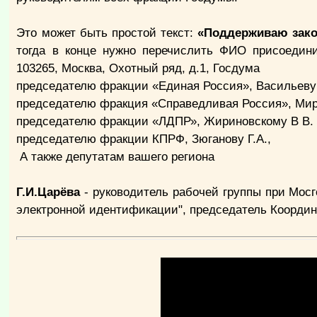
Это может быть простой текст:
«Поддерживаю зако
тогда в конце нужно перечислить ФИО присоедин
103265, Москва, Охотный ряд, д.1, Госдума
председателю фракции «Единая Россия», Васильеву 
председателю фракция «Справедливая Россия», Мир
председателю фракции «ЛДПР»,
Жириновскому В В.
председателю фракции КПРФ, Зюганову Г.А.,
А также депутатам вашего региона
Г.И.Царёва
- руководитель рабочей группы при Мо
электронной идентификации", председатель Координ