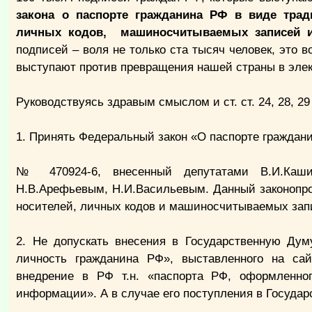
закона о паспорте гражданина РФ в виде трад
личных кодов, машиносчитываемых записей 
подписей – воля не только ста тысяч человек, это 
выступают против превращения нашей страны в элек
Руководствуясь здравым смыслом и ст. ст. 24, 28, 2
1. Принять Федеральный закон «О паспорте граждан
№ 470924-6, внесенный депутатами В.И.Каши
Н.В.Арефьевым, Н.И.Васильевым. Данный законопро
носителей, личных кодов и машиносчитываемых запи
2. Не допускать внесения в Государственную Ду
личность гражданина РФ», выставленного на с
внедрение в РФ т.н. «паспорта РФ, оформленно
информации». А в случае его поступления в Госуда