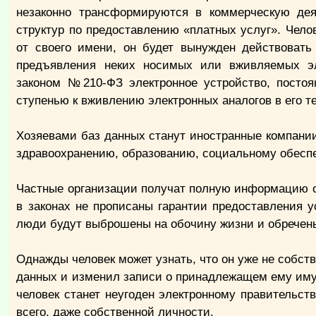
незаконно трансформируются в коммерческую дея
структур по предоставлению «платных услуг». Чело
от своего имени, он будет вынужден действовать
предъявления неких носимых или вживляемых эл
законом №210-ФЗ электронное устройство, постоя
ступенью к вживлению электронных аналогов в его те
Хозяевами баз данных станут иностранные компании
здравоохранению, образованию, социальному обесп
Частные организации получат полную информацию о г
в законах не прописаны гарантии предоставления у
люди будут выброшены на обочину жизни и обречены
Однажды человек может узнать, что он уже не собств
данных и изменил записи о принадлежащем ему имуще
человек станет неугоден электронному правительств
всего, даже собственной личности.