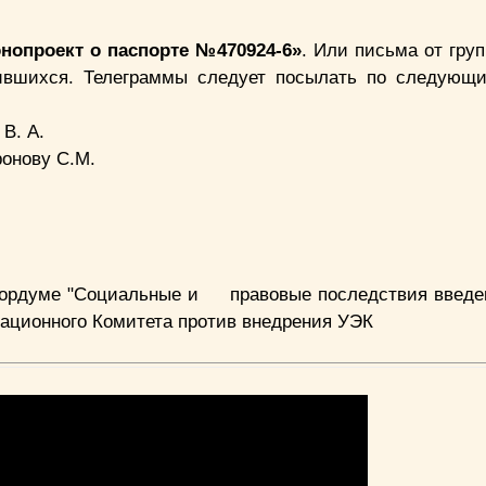
нопроект о паспорте
№470924-6»
.
Или письма от груп
ившихся. Телеграммы следует посылать по следующ
В. А.
онову С.М.
сгордуме "Социальные и правовые последствия введе
ационного Комитета против внедрения УЭК