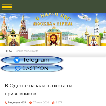
Полная версия сайта
В Одессе началась охота на
призывников
Редакция М3Р
27 июля 2014
8 679