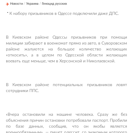
Новости
/
Украина
/
Геноцид русских
К набору призывников в Одессе подключили даже ДПС.
В Киевском районе Одессы призывников при помощи
милиции забирают в военкомат прямо из авто, в Суворовском
районе жалуются на большое количество желающих
«откосить», а в целом по Одесской области желающих
воевать еще меньше, чем в Херсонской и Николаевской.
В Киевском районе потенциальных призывников ловят
сотрудники ППС.
«Вчера остановили на машине человека. Сразу же без
объяснения причин остановки потребовали паспорт. Пробили
по базе данных, сообщив, что он якобы является
военнообязанным», — пишет одессит, со знакомым которого