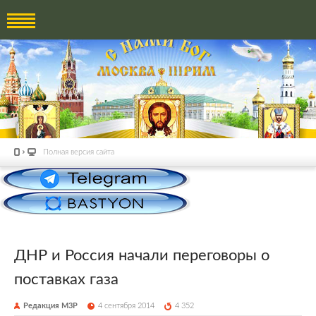
Полная версия сайта
ДНР и Россия начали переговоры о
поставках газа
Редакция М3Р
4 сентября 2014
4 352