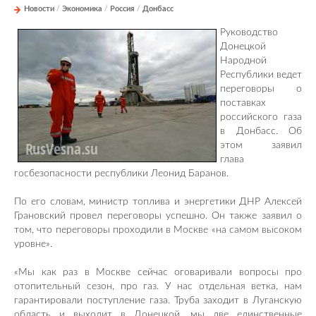
Новости
/
Экономика
/
Россия
/
Донбасс
Руководство
Донецкой
Народной
Республики ведет
переговоры о
поставках
российского газа
в Донбасс. Об
этом заявил
глава
госбезопасности республики Леонид Баранов.
По его словам, министр топлива и энергетики ДНР Алексей
Грановский провел переговоры успешно. Он также заявил о
том, что переговоры проходили в Москве «на самом высоком
уровне».
«Мы как раз в Москве сейчас оговаривали вопросы про
отопительный сезон, про газ. У нас отдельная ветка, нам
гарантировали поступление газа. Труба заходит в Луганскую
область и выходит в Донецкой, мы две единственные