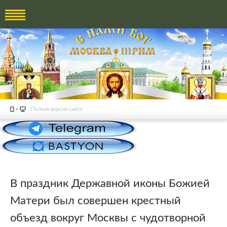
Полная версия сайта
В праздник Державной иконы Божией
Матери был совершен крестный
объезд вокруг Москвы с чудотворной