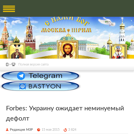
Полная версия сайта
Forbes: Украину ожидает неминуемый
дефолт
Редакция М3Р
15 мая 2015
3 824