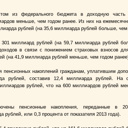
том из федерального бюджета в доходную част
иардов меньше, чем годом ранее. Из них на ежемесяч
лиарда рублей (на 35,6 миллиарда рублей больше, чем 
н 301 миллиард рублей (на 59,7 миллиарда рублей бо
оходов в связи с понижением страховых взносов дл
ей (на 41,9 миллиарда рублей меньше, чем годом ранее
я пенсионных накоплений гражданам, уплатившим доп
да рублей, составив 12,4 миллиарда рублей. На о
иллиардов рублей, что на 600 миллиардов рублей ме
ючены пенсионные накопления, переданные в 2
рублей, или 0,3 процента от показателя 2013 года).