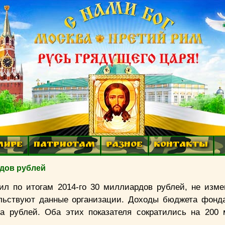
МИРЕ
ПАТРИОТАМ
РАЗНОЕ
КОНТАКТЫ
дов рублей
л по итогам 2014-го 30 миллиардов рублей, не изм
льствуют данные организации. Доходы бюджета фонд
а рублей. Оба этих показателя сократились на 200