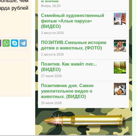
больше, чем
и жизни
Вчера, 16:20
арда рублей
Семейный художественный
фильм «Алые паруса»
(ВИДЕО)
3 августа 2026
ПОЗИТИВ.Смешные истории
детям о животных. (ФОТО)
2 августа 2026
Позитив. Как живёт лес...
(ВИДЕО)
27 июля 2026
Позитивчик дня. Самое
умилительное видео о
животных. (ВИДЕО)
25 июля 2026