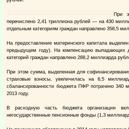
При э
перечислено 2,41 триллиона рублей — на 430 милл
отдельным категориям граждан направлено 358,5 мил
На предоставление материнского капитала выделе
предыдущем году). На компенсацию выпадающих д
категорий граждан направлено 288,2 миллиарда рубл
При этом сумма, выделенная для софинансировани
страховые взносы, увеличилась на 6,5 миллиар
сбалансированности бюджета ПФР потрачено 340 м
2013 году.
В расходную часть бюджета организации вкл
негосударственные пенсионные фонды (1,3 миллиарда 