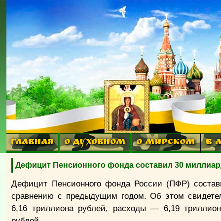
ГЛАВНАЯ
О ДУХОВНОМ
О МИРСКОМ
В 
Дефицит Пенсионного фонда составил 30 миллиар
Дефицит Пенсионного фонда России (ПФР) состави
сравнению с предыдущим годом. Об этом свидете
6,16 триллиона рублей, расходы — 6,19 триллион
рублей.