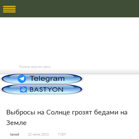
Полная версия сайта
Выбросы на Солнце грозят бедами на
Земле
tanod
22 июня 2015
7 007