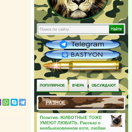
ПОПУЛЯРНОЕ
ВЧЕРА
ОБСУЖДАЮТ
РАЗНОЕ
Позитив. ЖИВОТНЫЕ ТОЖЕ
УМЕЮТ ЛЮБИТЬ. Рассказ о
необыкновенном коте, любви