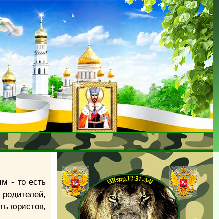
м - то есть
ь родителей,
ть юристов,