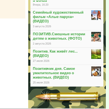
и жизни
Вчера, 16:20
Семейный художественный
фильм «Алые паруса»
(ВИДЕО)
3 августа 2026
ПОЗИТИВ.Смешные истории
детям о животных. (ФОТО)
2 августа 2026
Позитив. Как живёт лес...
(ВИДЕО)
27 июля 2026
Позитивчик дня. Самое
умилительное видео о
животных. (ВИДЕО)
25 июля 2026