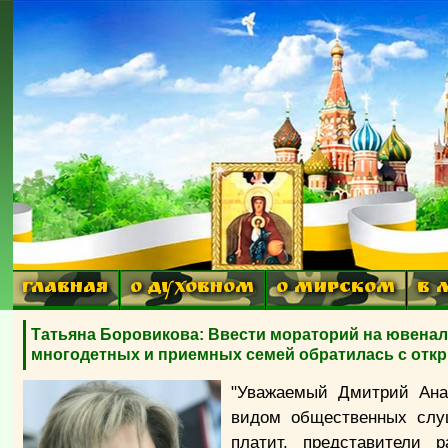
ГЛАВНАЯ
О ДУХОВНОМ
О МИРСКОМ
В 
Татьяна Боровикова: Ввести мораторий на ювена
многодетных и приемных семей обратилась с отк
"Уважаемый Дмитрий Ана
видом общественных слу
платит, представители