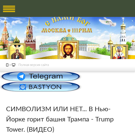
Полная версия сайта
СИМВОЛИЗМ ИЛИ НЕТ... В Нью-
Йорке горит башня Трампа - Trump
Tower. (ВИДЕО)