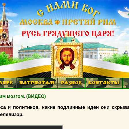
МИРЕ
ПАТРИОТАМ
РАЗНОЕ
КОНТАКТЫ
им мозгом. (ВИДЕО)
са и политиков, какие подлинные идеи они скрыва
телевизор.