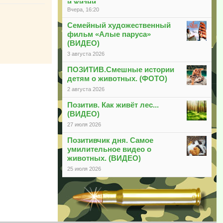
и жизни
Вчера, 16:20
Семейный художественный
фильм «Алые паруса»
(ВИДЕО)
3 августа 2026
ПОЗИТИВ.Смешные истории
детям о животных. (ФОТО)
2 августа 2026
Позитив. Как живёт лес...
(ВИДЕО)
27 июля 2026
Позитивчик дня. Самое
умилительное видео о
животных. (ВИДЕО)
25 июля 2026