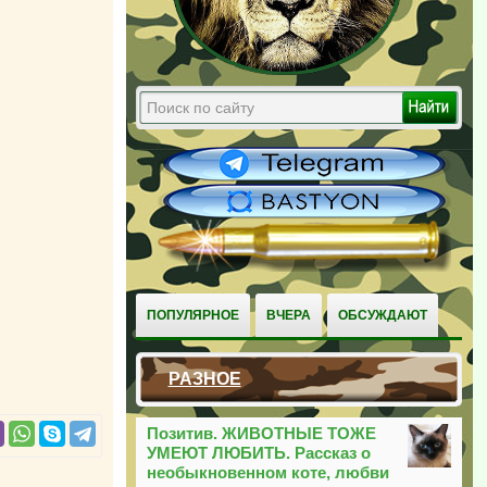
ПОПУЛЯРНОЕ
ВЧЕРА
ОБСУЖДАЮТ
РАЗНОЕ
Позитив. ЖИВОТНЫЕ ТОЖЕ
УМЕЮТ ЛЮБИТЬ. Рассказ о
необыкновенном коте, любви