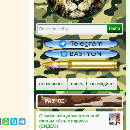
ПОПУЛЯРНОЕ
ВЧЕРА
ОБСУЖДАЮТ
РАЗНОЕ
Семейный художественный
фильм «Алые паруса»
(ВИДЕО)