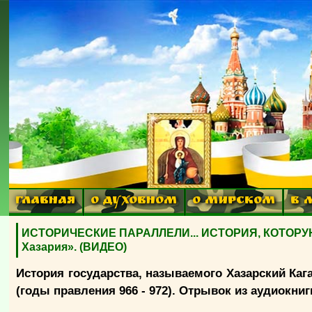
ГЛАВНАЯ
О ДУХОВНОМ
О МИРСКОМ
В 
ИСТОРИЧЕСКИЕ ПАРАЛЛЕЛИ... ИСТОРИЯ, КОТОРУЮ 
Хазария». (ВИДЕО)
История государства, называемого Хазарский Каг
(годы правления 966 - 972). Отрывок из аудиокни