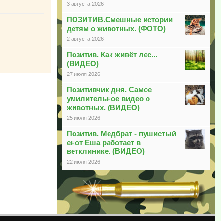
3 августа 2026
ПОЗИТИВ.Смешные истории
детям о животных. (ФОТО)
2 августа 2026
Позитив. Как живёт лес...
(ВИДЕО)
27 июля 2026
Позитивчик дня. Самое
умилительное видео о
животных. (ВИДЕО)
25 июля 2026
Позитив. Медбрат - пушистый
енот Еша работает в
ветклинике. (ВИДЕО)
22 июля 2026