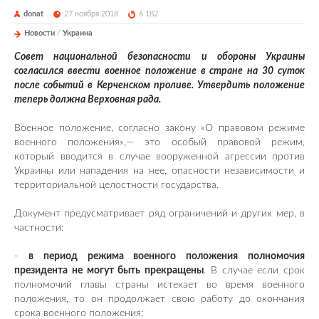
donat
27 ноября 2018
6 182
Новости
/
Украина
Совет национальной безопасности и обороны Украины
согласился ввести военное положение в стране на 30 суток
после событий в Керченском проливе. Утвердить положение
теперь должна Верховная рада.
Военное положение, согласно закону «О правовом режиме
военного положения»,— это особый правовой режим,
который вводится в случае вооруженной агрессии против
Украины или нападения на нее, опасности независимости и
территориальной целостности государства.
Документ предусматривает ряд ограничений и других мер, в
частности:
-
в период режима военного положения полномочия
президента не могут быть прекращены
. В случае если срок
полномочий главы страны истекает во время военного
положения, то он продолжает свою работу до окончания
срока военного положения;