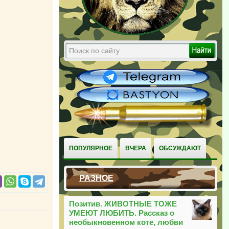
ПОПУЛЯРНОЕ
ВЧЕРА
ОБСУЖДАЮТ
РАЗНОЕ
Позитив. ЖИВОТНЫЕ ТОЖЕ
УМЕЮТ ЛЮБИТЬ. Рассказ о
необыкновенном коте, любви