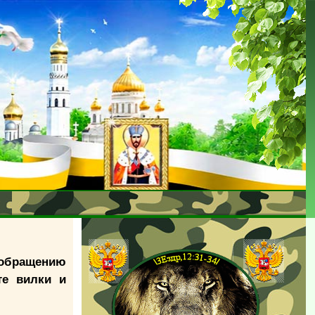
 обращению
те вилки и