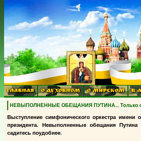
ГЛАВНАЯ
О ДУХОВНОМ
О МИРСКОМ
В 
НЕВЫПОЛНЕННЫЕ ОБЕЩАНИЯ ПУТИНА... Только отб
Выступление симфонического оркестра имени о
президента. Невыполненные обещания Путина
садитесь поудобнее.