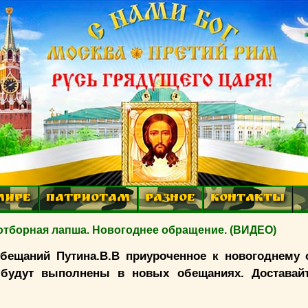
МИРЕ
ПАТРИОТАМ
РАЗНОЕ
КОНТАКТЫ
орная лапша. Новогоднее обращение. (ВИДЕО)
бещаний Путина.В.В приуроченное к новогоднему
 будут выполнены в новых обещаниях. Доставай