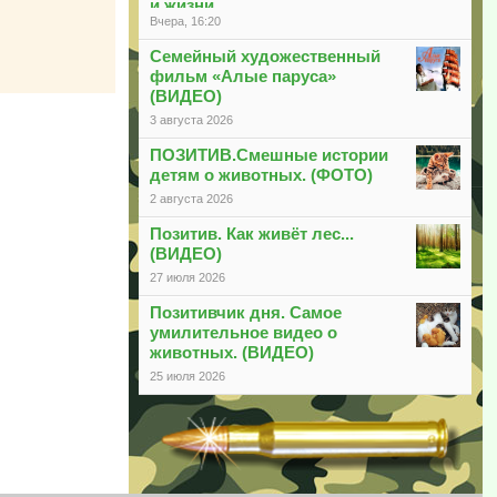
и жизни
Вчера, 16:20
Семейный художественный
фильм «Алые паруса»
(ВИДЕО)
3 августа 2026
ПОЗИТИВ.Смешные истории
детям о животных. (ФОТО)
2 августа 2026
Позитив. Как живёт лес...
(ВИДЕО)
27 июля 2026
Позитивчик дня. Самое
умилительное видео о
животных. (ВИДЕО)
25 июля 2026