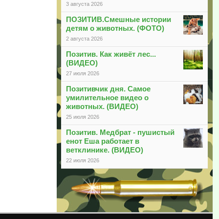
3 августа 2026
ПОЗИТИВ.Смешные истории
детям о животных. (ФОТО)
2 августа 2026
Позитив. Как живёт лес...
(ВИДЕО)
27 июля 2026
Позитивчик дня. Самое
умилительное видео о
животных. (ВИДЕО)
25 июля 2026
Позитив. Медбрат - пушистый
енот Еша работает в
ветклинике. (ВИДЕО)
22 июля 2026