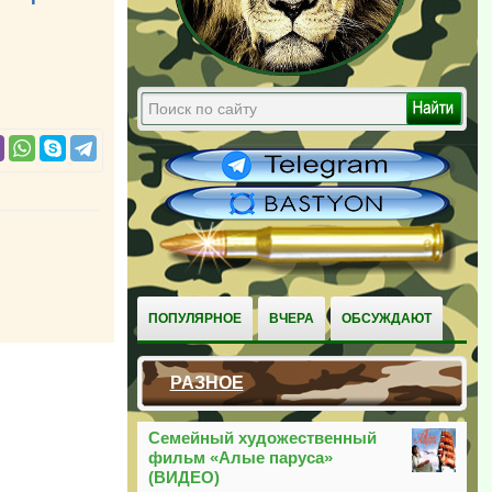
ПОПУЛЯРНОЕ
ВЧЕРА
ОБСУЖДАЮТ
РАЗНОЕ
Семейный художественный
фильм «Алые паруса»
(ВИДЕО)