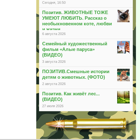
Сегодня, 16:50
Позитив. ЖИВОТНЫЕ ТОЖЕ
УМЕЮТ ЛЮБИТЬ. Рассказ о
необыкновенном коте, любви
и жизни
6 августа 2026
Семейный художественный
фильм «Алые паруса»
(ВИДЕО)
3 августа 2026
ПОЗИТИВ.Смешные истории
детям о животных. (ФОТО)
2 августа 2026
Позитив. Как живёт лес...
(ВИДЕО)
27 июля 2026