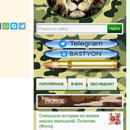
ПОПУЛЯРНОЕ
ВЧЕРА
ОБСУЖДАЮТ
РАЗНОЕ
Смешные истории из жизни
наших малышей. Позитив.
(Фото)