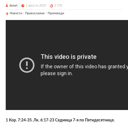
donat
1 августа 2019
2 578
Новости
/
Православие
/
Проповеди
1 Кор. 7:24-35. Лк. 6:17-23 Седмица 7-я по Пятидесятнице.