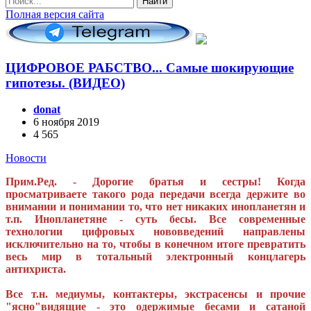
Найти
Полная версия сайта
ЦИФРОВОЕ РАБСТВО... Самые шокирующие
гипотезы. (ВИДЕО)
donat
6 ноября 2019
4 565
Новости
Прим.Ред. - Дорогие братья и сестры! Когда
просматриваете такого рода передачи всегда держите во
внимании и понимании то, что нет никаких инопланетян и
т.п. Инопланетяне - суть бесы. Все современные
технологии цифровых нововведений направлены
исключительно на то, чтобы в конечном итоге превратить
весь мир в тотальный электронный концлагерь
антихриста.
Все т.н. медиумы, контактеры, экстрасенсы и прочие
"ясно"видящие - это одержимые бесами и сатаной