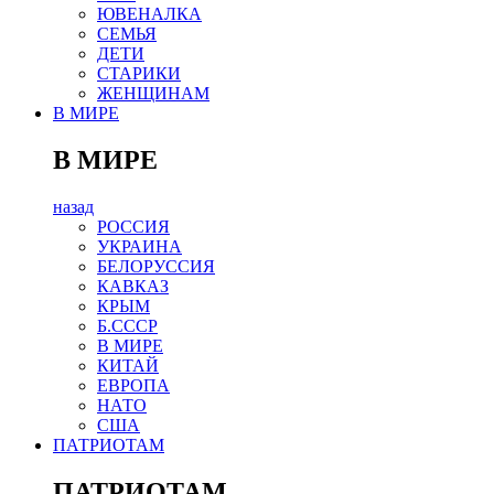
ЮВЕНАЛКА
СЕМЬЯ
ДЕТИ
СТАРИКИ
ЖЕНЩИНАМ
В МИРЕ
В МИРЕ
назад
РОСCИЯ
УКРАИНА
БЕЛОРУССИЯ
КАВКАЗ
КРЫМ
Б.СССР
В МИРЕ
КИТАЙ
ЕВРОПА
НАТО
США
ПАТРИОТАМ
ПАТРИОТАМ