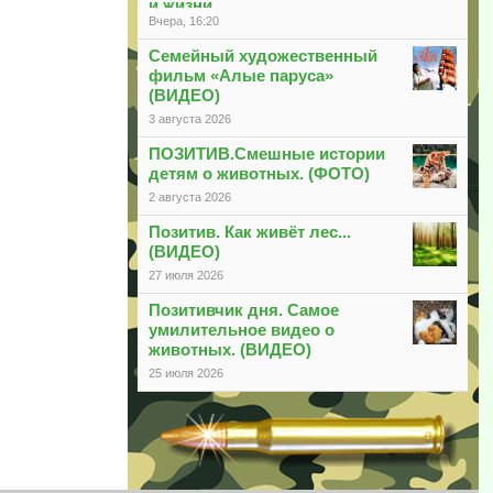
и жизни
Вчера, 16:20
Семейный художественный
фильм «Алые паруса»
(ВИДЕО)
3 августа 2026
ПОЗИТИВ.Смешные истории
детям о животных. (ФОТО)
2 августа 2026
Позитив. Как живёт лес...
(ВИДЕО)
27 июля 2026
Позитивчик дня. Самое
умилительное видео о
животных. (ВИДЕО)
25 июля 2026