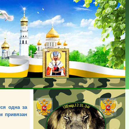
тся одна за
ем привязан