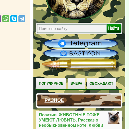
ПОПУЛЯРНОЕ
ВЧЕРА
ОБСУЖДАЮТ
РАЗНОЕ
Позитив. ЖИВОТНЫЕ ТОЖЕ
УМЕЮТ ЛЮБИТЬ. Рассказ о
необыкновенном коте, любви