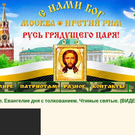
МИРЕ
ПАТРИОТАМ
РАЗНОЕ
КОНТАКТЫ
ье. Евангелие дня с толкованием. Чтимые святые. (ВИД