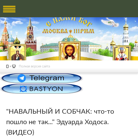
Полная версия сайта
"НАВАЛЬНЫЙ И СОБЧАК: что-то
пошло не так..." Эдуарда Ходоса.
(ВИДЕО)