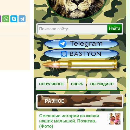
ПОПУЛЯРНОЕ
ВЧЕРА
ОБСУЖДАЮТ
РАЗНОЕ
Смешные истории из жизни
наших малышей. Позитив.
(Фото)