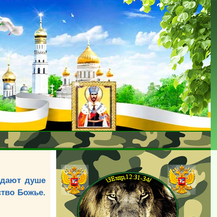
 дают душе
ство Божье.