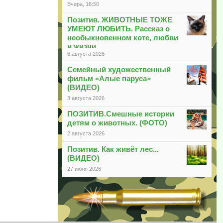
Вчера, 16:50
Позитив. ЖИВОТНЫЕ ТОЖЕ
УМЕЮТ ЛЮБИТЬ. Рассказ о
необыкновенном коте, любви
и жизни
6 августа 2026
Семейный художественный
фильм «Алые паруса»
(ВИДЕО)
3 августа 2026
ПОЗИТИВ.Смешные истории
детям о животных. (ФОТО)
2 августа 2026
Позитив. Как живёт лес...
(ВИДЕО)
27 июля 2026