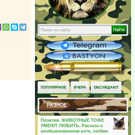
ПОПУЛЯРНОЕ
ВЧЕРА
ОБСУЖДАЮТ
РАЗНОЕ
Позитив. ЖИВОТНЫЕ ТОЖЕ
УМЕЮТ ЛЮБИТЬ. Рассказ о
необыкновенном коте, любви