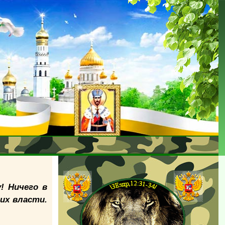
! Ничего в
их власти.