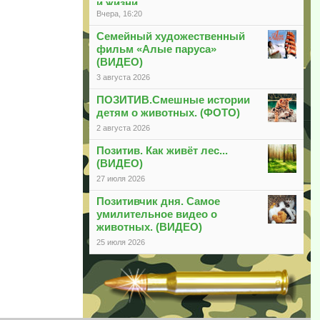
и жизни
Вчера, 16:20
Семейный художественный
фильм «Алые паруса»
(ВИДЕО)
3 августа 2026
ПОЗИТИВ.Смешные истории
детям о животных. (ФОТО)
2 августа 2026
Позитив. Как живёт лес...
(ВИДЕО)
27 июля 2026
Позитивчик дня. Самое
умилительное видео о
животных. (ВИДЕО)
25 июля 2026