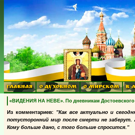
ГЛАВНАЯ
О ДУХОВНОМ
О МИРСКОМ
В 
«ВИДЕНИЯ НА НЕВЕ». По дневникам Достоевского 
Из комментариев:
"Как все актуально и сегод
потусторонний мир после смерти не заберут. 
Кому больше дано, с того больше спросится."