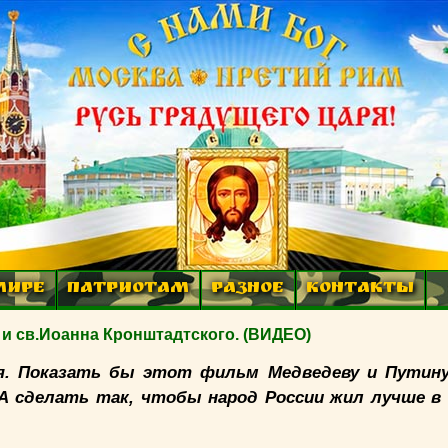
МИРЕ
ПАТРИОТАМ
РАЗНОЕ
КОНТАКТЫ
и св.Иоанна Кронштадтского. (ВИДЕО)
ня. Показать бы этот фильм Медведеву и Путину
А сделать так, чтобы народ России жил лучше в 