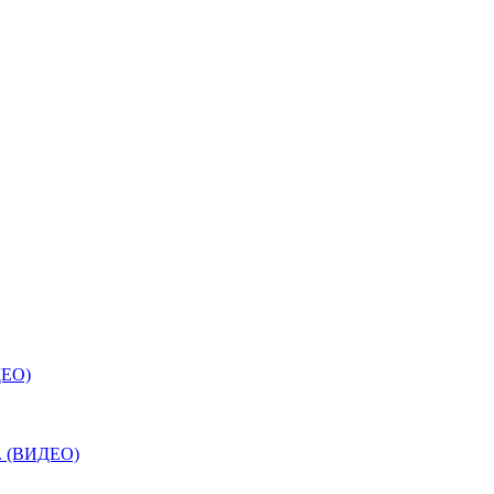
ДЕО)
е. (ВИДЕО)