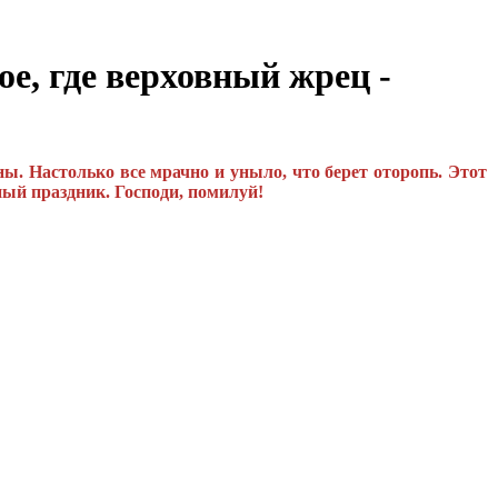
, где верховный жрец -
ы. Настолько все мрачно и уныло, что берет оторопь. Этот
ный праздник.
Господи, помилуй!