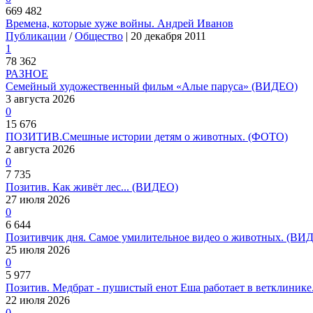
669 482
Времена, которые хуже войны. Андрей Иванов
Публикации
/
Общество
| 20 декабря 2011
1
78 362
РАЗНОЕ
Семейный художественный фильм «Алые паруса» (ВИДЕО)
3 августа 2026
0
15 676
ПОЗИТИВ.Смешные истории детям о животных. (ФОТО)
2 августа 2026
0
7 735
Позитив. Как живёт лес... (ВИДЕО)
27 июля 2026
0
6 644
Позитивчик дня. Самое умилительное видео о животных. (ВИ
25 июля 2026
0
5 977
Позитив. Медбрат - пушистый енот Еша работает в ветклиник
22 июля 2026
0