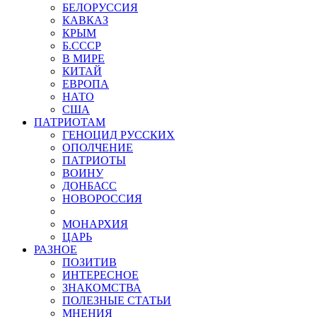
БЕЛОРУССИЯ
КАВКАЗ
КРЫМ
Б.СССР
В МИРЕ
КИТАЙ
ЕВРОПА
НАТО
США
ПАТРИОТАМ
ГЕНОЦИД РУССКИХ
ОПОЛЧЕНИЕ
ПАТРИОТЫ
ВОИНУ
ДОНБАСС
НОВОРОССИЯ
МОНАРХИЯ
ЦАРЬ
РАЗНОЕ
ПОЗИТИВ
ИНТЕРЕСНОЕ
ЗНАКОМСТВА
ПОЛЕЗНЫЕ СТАТЬИ
МНЕНИЯ