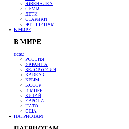
ЮВЕНАЛКА
СЕМЬЯ
ДЕТИ
СТАРИКИ
ЖЕНЩИНАМ
В МИРЕ
В МИРЕ
назад
РОСCИЯ
УКРАИНА
БЕЛОРУССИЯ
КАВКАЗ
КРЫМ
Б.СССР
В МИРЕ
КИТАЙ
ЕВРОПА
НАТО
США
ПАТРИОТАМ
ПАТРИОТАМ