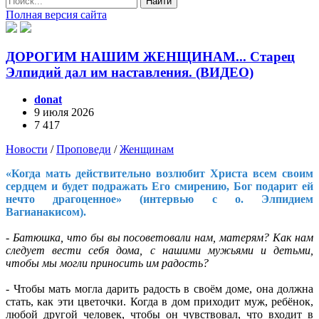
Найти
Полная версия сайта
ДОРОГИМ НАШИМ ЖЕНЩИНАМ... Старец
Элпидий дал им наставления. (ВИДЕО)
donat
9 июля 2026
7 417
Новости
/
Проповеди
/
Женщинам
«Когда мать действительно возлюбит Христа всем своим
сердцем и будет подражать Его смирению, Бог подарит ей
нечто драгоценное» (интервью с о. Элпидием
Вагианакисом).
- Батюшка, что бы вы посоветовали нам, матерям? Как нам
следует вести себя дома, с нашими мужьями и детьми,
чтобы мы могли приносить им радость?
- Чтобы мать могла дарить радость в своём доме, она должна
стать, как эти цветочки. Когда в дом приходит муж, ребёнок,
любой другой человек, чтобы он чувствовал, что входит в