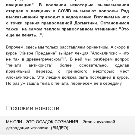
вакцинации". В послании некоторые высказывания
старцев о вакцинах и COVID вызывают вопросы. Ряд
высказываний приводит в недоумение. Взглянем на них
с точки зрения православной Догматики. Остановимся
также на самом теплом православном утешении: "Это
еще не печать...".
Впрочем, здесь мы только расставляем ориентиры. А скоро в
курсе "Живое Предание" выйдет лекция "Апокалипсис - что
не так в древнегреческом?!". В ней мы разберем вопрос
"печати антихриста" более основательно, сделав
правильный перевод с греческого некоторых мест
Апокалипсиса. Эта лекция должна быть последней в курсе.
Но раз уж зашла тема о печати, перенесем ее в середину.
Похожие новости
МЫСЛИ - ЭТО ОСАДОК СОЗНАНИЯ... Этапы духовной
деградации человека. (ВИДЕО)