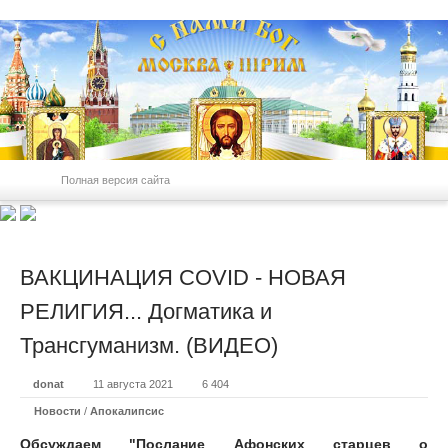
Полная версия сайта
ВАКЦИНАЦИЯ COVID - НОВАЯ
РЕЛИГИЯ... Догматика и
Трансгуманизм. (ВИДЕО)
donat
11 августа 2021
6 404
Новости
/
Апокалипсис
Обсуждаем "Послание Афонских старцев о