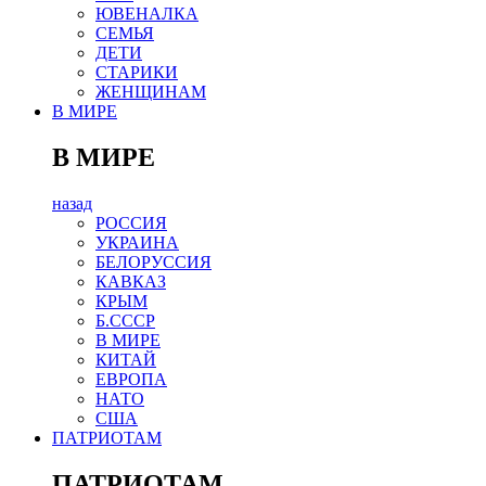
ЮВЕНАЛКА
СЕМЬЯ
ДЕТИ
СТАРИКИ
ЖЕНЩИНАМ
В МИРЕ
В МИРЕ
назад
РОСCИЯ
УКРАИНА
БЕЛОРУССИЯ
КАВКАЗ
КРЫМ
Б.СССР
В МИРЕ
КИТАЙ
ЕВРОПА
НАТО
США
ПАТРИОТАМ
ПАТРИОТАМ