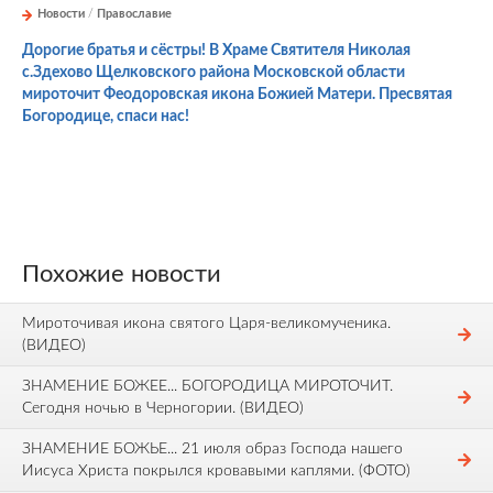
Новости
/
Православие
Дорогие братья и сёстры! В Храме Святителя Николая
с.Здехово Щелковского района Московской области
мироточит Феодоровская икона Божией Матери. Пресвятая
Богородице, спаси нас!
Похожие новости
Мироточивая икона святого Царя-великомученика.
(ВИДЕО)
ЗНАМЕНИЕ БОЖЕЕ... БОГОРОДИЦА МИРОТОЧИТ.
Сегодня ночью в Черногории. (ВИДЕО)
ЗНАМЕНИЕ БОЖЬЕ... 21 июля образ Господа нашего
Иисуса Христа покрылся кровавыми каплями. (ФОТО)