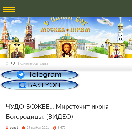
Полная версия сайта
ЧУДО БОЖЕЕ... Мироточит икона
Богородицы. (ВИДЕО)
donat
25 ноября 2021
3 470