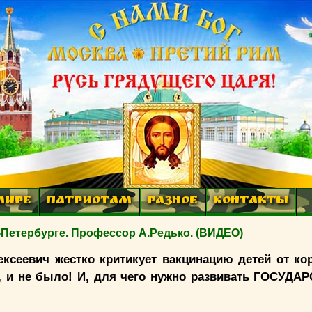
МИРЕ
ПАТРИОТАМ
РАЗНОЕ
КОНТАКТЫ
етербурге. Профессор А.Редько. (ВИДЕО)
ксеевич жестко критикует вакцинацию детей от ко
ет, и не было! И, для чего нужно развивать ГОСУД