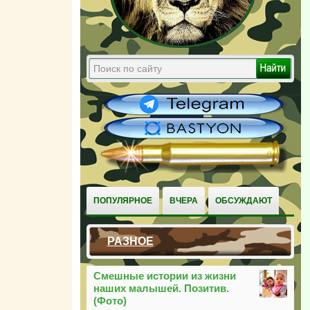
ПОПУЛЯРНОЕ
ВЧЕРА
ОБСУЖДАЮТ
РАЗНОЕ
Смешные истории из жизни
наших малышей. Позитив.
(Фото)