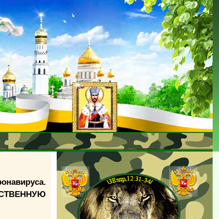
ронавируса.
АРСТВЕННУЮ