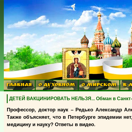
ГЛАВНАЯ
О ДУХОВНОМ
О МИРСКОМ
В 
ДЕТЕЙ ВАКЦИНИРОВАТЬ НЕЛЬЗЯ... Обман в Санкт-П
Профессор, доктор наук – Редько Александр Але
Также объясняет, что в Петербурге эпидемии н
медицину и науку? Ответы в видео.