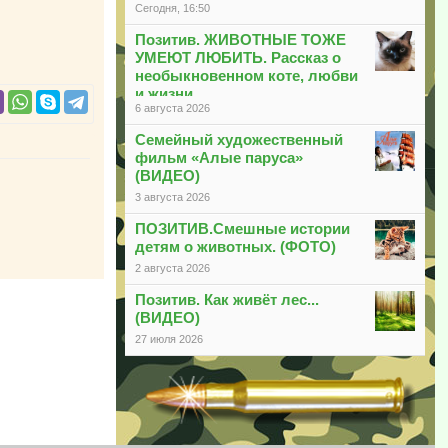
Сегодня, 16:50
Позитив. ЖИВОТНЫЕ ТОЖЕ
УМЕЮТ ЛЮБИТЬ. Рассказ о
необыкновенном коте, любви
и жизни
6 августа 2026
Семейный художественный
фильм «Алые паруса»
(ВИДЕО)
3 августа 2026
ПОЗИТИВ.Смешные истории
детям о животных. (ФОТО)
2 августа 2026
Позитив. Как живёт лес...
(ВИДЕО)
27 июля 2026