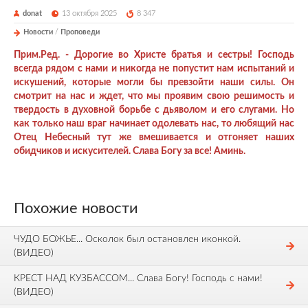
donat
13 октября 2025
8 347
Новости
/
Проповеди
Прим.Ред. - Дорогие во Христе братья и сестры! Господь
всегда рядом с нами и никогда не попустит нам испытаний и
искушений, которые могли бы превзойти наши силы. Он
смотрит на нас и ждет, что мы проявим свою решимость и
твердость в духовной борьбе с дьяволом и его слугами. Но
как только наш враг начинает одолевать нас, то любящий нас
Отец Небесный тут же вмешивается и отгоняет наших
обидчиков и искусителей. Слава Богу за все! Аминь.
Похожие новости
ЧУДО БОЖЬЕ... Осколок был остановлен иконкой.
(ВИДЕО)
КРЕСТ НАД КУЗБАССОМ... Слава Богу! Господь с нами!
(ВИДЕО)