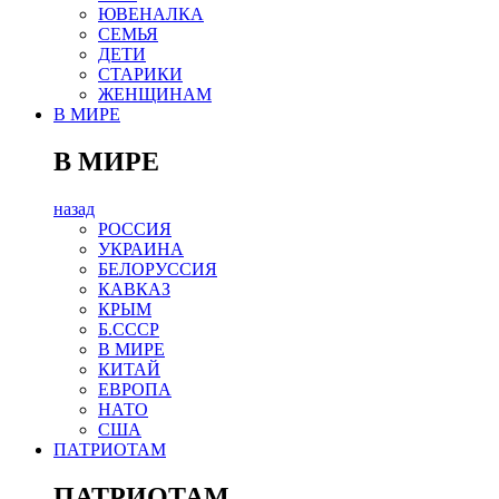
ЮВЕНАЛКА
СЕМЬЯ
ДЕТИ
СТАРИКИ
ЖЕНЩИНАМ
В МИРЕ
В МИРЕ
назад
РОСCИЯ
УКРАИНА
БЕЛОРУССИЯ
КАВКАЗ
КРЫМ
Б.СССР
В МИРЕ
КИТАЙ
ЕВРОПА
НАТО
США
ПАТРИОТАМ
ПАТРИОТАМ