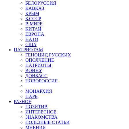
БЕЛОРУССИЯ
КАВКАЗ
КРЫМ
Б.СССР
В МИРЕ
КИТАЙ
ЕВРОПА
НАТО
США
ПАТРИОТАМ
ГЕНОЦИД РУССКИХ
ОПОЛЧЕНИЕ
ПАТРИОТЫ
ВОИНУ
ДОНБАСС
НОВОРОССИЯ
МОНАРХИЯ
ЦАРЬ
РАЗНОЕ
ПОЗИТИВ
ИНТЕРЕСНОЕ
ЗНАКОМСТВА
ПОЛЕЗНЫЕ СТАТЬИ
МНЕНИЯ