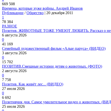
669 508
Времена, которые хуже войны. Андрей Иванов
Публикации
/
Общество
| 20 декабря 2011
1
78 384
РАЗНОЕ
Позитив. ЖИВОТНЫЕ ТОЖЕ УМЕЮТ ЛЮБИТЬ. Рассказ о необ
6 августа 2026
0
41 169
Семейный художественный фильм «Алые паруса» (ВИДЕО)
3 августа 2026
0
15 702
ПОЗИТИВ.Смешные истории детям о животных. (ФОТО)
2 августа 2026
0
7 758
Позитив. Как живёт лес... (ВИДЕО)
27 июля 2026
0
6 692
Позитивчик дня. Самое умилительное видео о животных. (ВИ
25 июля 2026
0