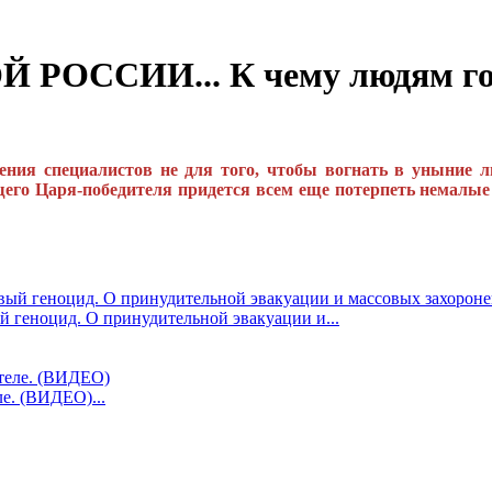
ОССИИ... К чему людям гото
ения специалистов не для того, чтобы вогнать в уныние лю
его Царя-победителя придется всем еще потерпеть немалые с
 геноцид. О принудительной эвакуации и...
е. (ВИДЕО)...