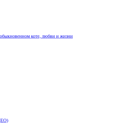
ыкновенном коте, любви и жизни
ДЕО)