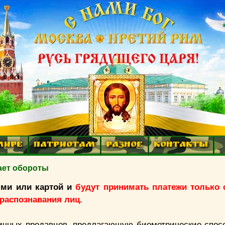
МИРЕ
ПАТРИОТАМ
РАЗНОЕ
КОНТАКТЫ
ает обороты
ыми или картой и
будут принимать платежи только
распознавания лиц.
ничных продавцов, предлагающую биометрические спос