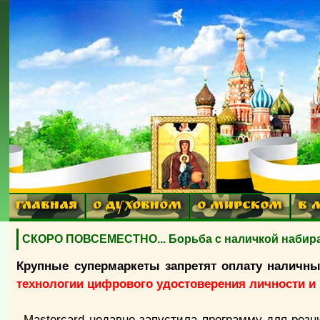
ГЛАВНАЯ
О ДУХОВНОМ
О МИРСКОМ
В 
СКОРО ПОВСЕМЕСТНО... Борьба с наличкой набир
Крупные супермаркеты запретят оплату наличн
технологии цифрового удостоверения личности и 
Mastercard недавно запустила программу для роз