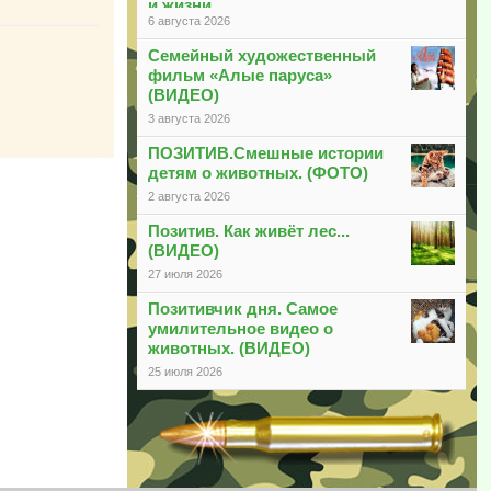
и жизни
6 августа 2026
Семейный художественный
фильм «Алые паруса»
(ВИДЕО)
3 августа 2026
ПОЗИТИВ.Смешные истории
детям о животных. (ФОТО)
2 августа 2026
Позитив. Как живёт лес...
(ВИДЕО)
27 июля 2026
Позитивчик дня. Самое
умилительное видео о
животных. (ВИДЕО)
25 июля 2026