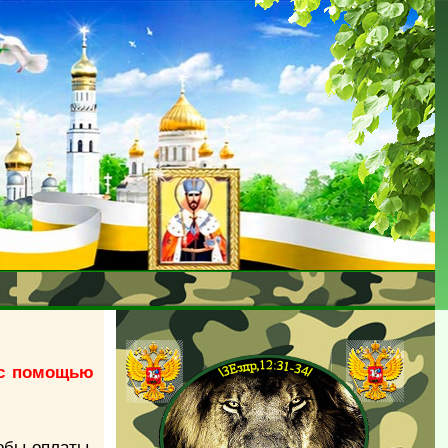
 с помощью
обы оплаты,