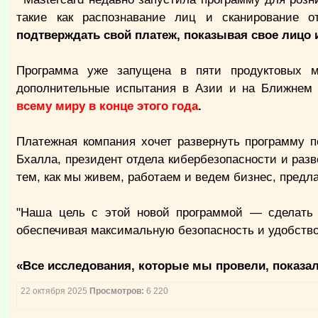
такие как распознавание лиц и сканирование о
подтверждать свой платеж, показывая свое лицо 
Программа уже запущена в пяти продуктовых м
дополнительные испытания в Азии и на Ближнем
всему миру в конце этого года
.
Платежная компания хочет развернуть программу 
Бхалла, президент отдела кибербезопасности и разве
тем, как мы живем, работаем и ведем бизнес, пред
"Наша цель с этой новой программой — сделать п
обеспечивая максимальную безопасность и удобство
«Все исследования, которые мы провели, показа
22 октября 2025
Просмотров:
6 220