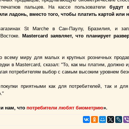
тпечатков пальцев. На кассе пользователи
будут 
или ладонь, вместо того, чтобы платить картой или
агазинах St Marche в Сан-Паулу, Бразилия, и зап
 Востоке.
Mastercard заявляет, что планирует разв
по всему миру для малых и крупных розничных прода
дки в Mastercard, сказал: "То, как мы платим, должно и
лагая потребителям выбор с самым высоким уровнем без
окупки приятными как для потребителей, так и для
."
ли нам, что
потребители любят биометрию
».