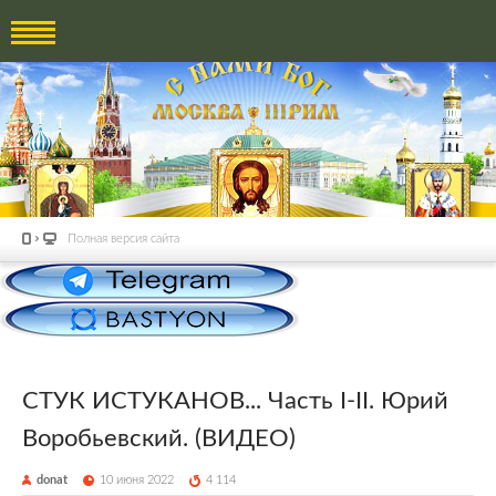
Полная версия сайта
СТУК ИСТУКАНОВ... Часть I-II. Юрий
Воробьевский. (ВИДЕО)
donat
10 июня 2022
4 114