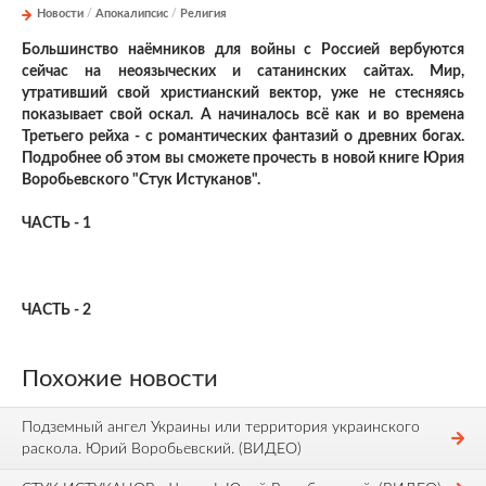
Новости
/
Апокалипсис
/
Религия
Большинство наёмников для войны с Россией вербуются
сейчас на неоязыческих и сатанинских сайтах. Мир,
утративший свой христианский вектор, уже не стесняясь
показывает свой оскал. А начиналось всё как и во времена
Третьего рейха - с романтических фантазий о древних богах.
Подробнее об этом вы сможете прочесть в новой книге Юрия
Воробьевского "Стук Истуканов".
ЧАСТЬ - 1
ЧАСТЬ - 2
Похожие новости
Подземный ангел Украины или территория украинского
раскола. Юрий Воробьевский. (ВИДЕО)