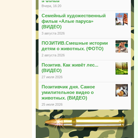
и жизни
Вчера, 16:20
Семейный художественный
фильм «Алые паруса»
(ВИДЕО)
3 августа 2026
ПОЗИТИВ.Смешные истории
детям о животных. (ФОТО)
2 августа 2026
Позитив. Как живёт лес...
(ВИДЕО)
27 июля 2026
Позитивчик дня. Самое
умилительное видео о
животных. (ВИДЕО)
25 июля 2026