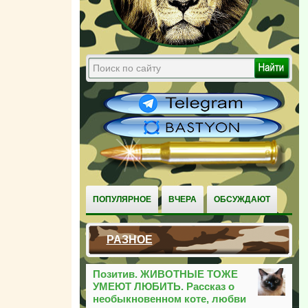
ПОПУЛЯРНОЕ
ВЧЕРА
ОБСУЖДАЮТ
РАЗНОЕ
Позитив. ЖИВОТНЫЕ ТОЖЕ
УМЕЮТ ЛЮБИТЬ. Рассказ о
необыкновенном коте, любви