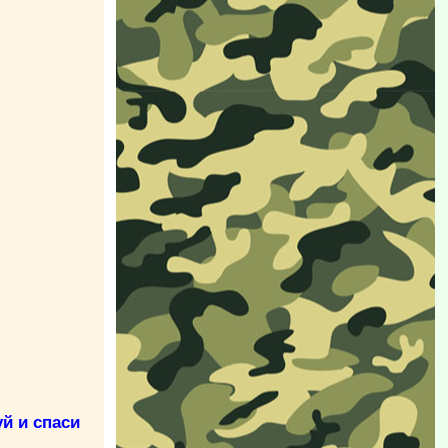
й и спаси