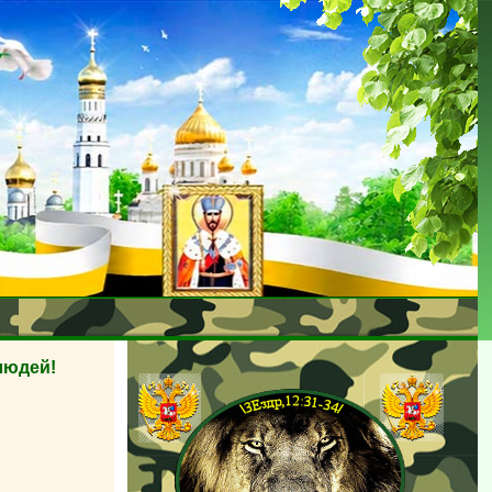
людей!