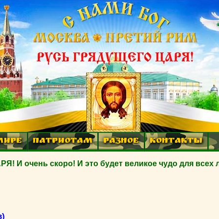
МИРЕ
ПАТРИОТАМ
РАЗНОЕ
КОНТАКТЫ
 очень скоро! И это будет великое чудо для всех 
в)