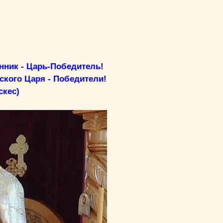
нник - Царь-Победитель!
ского Царя - Победители!
скес)