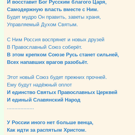
И восставит Бог Русским благого Царя,
Самодержную власть вместе с Ним.
Будет мудро Он править, заветы храня,
Управляемый Духом Святым.
С Ним Россия воспрянет и новых друзей
В Православный Союз соберёт.
В этом крепком Союзе Русь станет сильней,
Всех напавших врагов разобьёт.
Этот новый Союз будет прежних прочней.
Ему будут надёжный оплот
И единство Святых Православных Церквей
И единый Славянский Народ
..................
У России иного нет больше венца,
Как идти за распятым Христом.