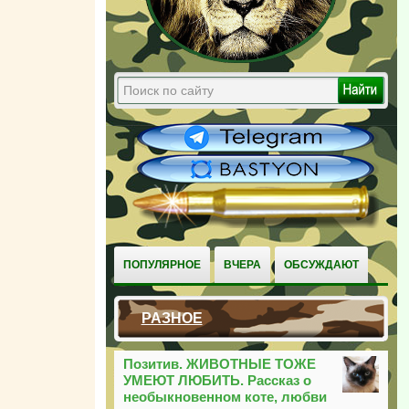
ПОПУЛЯРНОЕ
ВЧЕРА
ОБСУЖДАЮТ
РАЗНОЕ
Позитив. ЖИВОТНЫЕ ТОЖЕ
УМЕЮТ ЛЮБИТЬ. Рассказ о
необыкновенном коте, любви