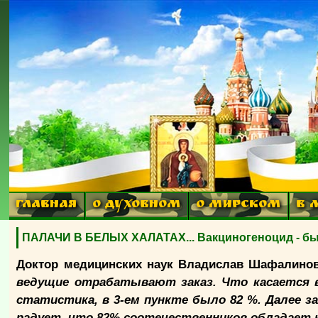
ГЛАВНАЯ
О ДУХОВНОМ
О МИРСКОМ
В 
ПАЛАЧИ В БЕЛЫХ ХАЛАТАХ... Вакциногеноцид - был
Доктор медицинских наук Владислав Шафалино
ведущие отрабатывают заказ. Что касается в
статистика, в 3-ем пункте было 82 %. Далее 
радует, что 82% соотечественников обладает