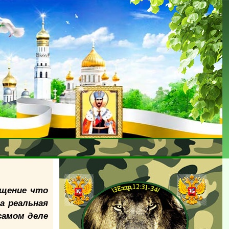
ущение что
а реальная
самом деле