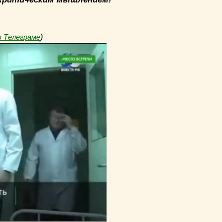
)
в Телеграме