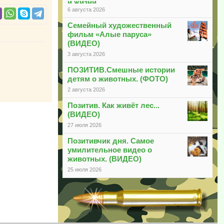
и жизни
6 августа 2026
Семейный художественный
фильм «Алые паруса»
(ВИДЕО)
3 августа 2026
ПОЗИТИВ.Смешные истории
детям о животных. (ФОТО)
2 августа 2026
Позитив. Как живёт лес...
(ВИДЕО)
27 июля 2026
Позитивчик дня. Самое
умилительное видео о
животных. (ВИДЕО)
25 июля 2026