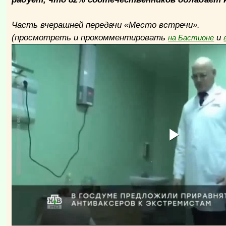
Часть вчерашней передачи «Место встречи».
(просмотреть и прокомментировать
и
на Бастионе