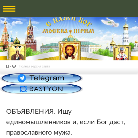
Полная версия сайта
ОБЪЯВЛЕНИЯ. Ищу
единомышленников и, если Бог даст,
православного мужа.