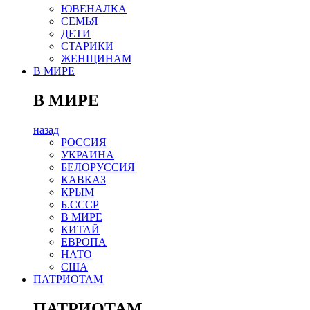
ЮВЕНАЛКА
СЕМЬЯ
ДЕТИ
СТАРИКИ
ЖЕНЩИНАМ
В МИРЕ
В МИРЕ
назад
РОСCИЯ
УКРАИНА
БЕЛОРУССИЯ
КАВКАЗ
КРЫМ
Б.СССР
В МИРЕ
КИТАЙ
ЕВРОПА
НАТО
США
ПАТРИОТАМ
ПАТРИОТАМ