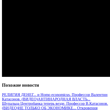
Похожие новости
РЕЛИГИЯ ДЕНЕГ... и Homo economicus. Профессор Валентин
Катасонов. (ВИДЕО)
АНТИНАРОДНАЯ ВЛАСТЬ...
Щупальца Центробанка теперь везде. Профессор В.Катасонов.
(ВИДЕО)
НЕ ТОЛЬКО ОБ ЭКОНОМИКЕ... Откровения