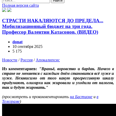
Найти
Полная версия сайта
СТРАСТИ НАКАЛЯЮТСЯ ДО ПРЕДЕЛА...
Мобилизационный бюджет на три года.
Профессор Валентин Катасонов. (ВИДЕО)
donat
10 сентября 2025
5 175
Новости
/
Россия
/
Апокалипсис
Из комментариев:
"Враньё, воровство и бардак. Ничего в
стране не меняется с каждым днём становится всё хуже и
хуже. Независимо от того какую прогрессивную шкалу
придумают, олигархи как жировали и уходили от налогов,
так и будут жировать."
(просмотреть и прокомментировать
на Бастионе
и
в
Телеграме
)