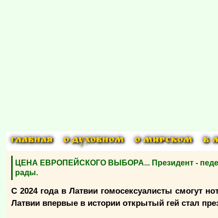
ГЛАВНАЯ
О ДУХОВНОМ
О МИРСКОМ
В 
ЦЕНА ЕВРОПЕЙСКОГО ВЫБОРА... Президент - педер
рады.
С 2024 года в Латвии гомосексуалисты смогут но
Латвии впервые в истории открытый гей стал пре