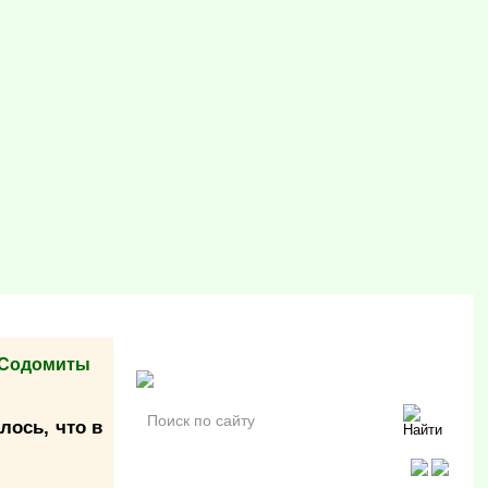
. Содомиты
лось, что в