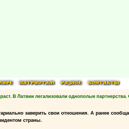
МИРЕ
ПАТРИОТАМ
РАЗНОЕ
КОНТАКТЫ
аст. В Латвии легализовали однополые партнерства
тариально заверить свои отношения. А ранее сообща
зидентом страны.