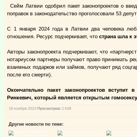
Сейм Латвии одобрил пакет законопроектов о введе
поправок в законодательство проголосовали 53 депут
С 1 января 2024 года в Латвии два человека люб
отношения. Ресурс подчеркивает, что
страна шла к э
Авторы законопроекта подчеркивают, что «партнерст
нотариусом партнеры получают право принимать реш
взаимных подарков или займов, получают ряд соцга
после его смерти).
Окончательно пакет законопроектов вступит в
Ринкевич, который является открытым гомосексуа
16 ноября 2023
Просмотров:
2 639
Другие новости по теме: